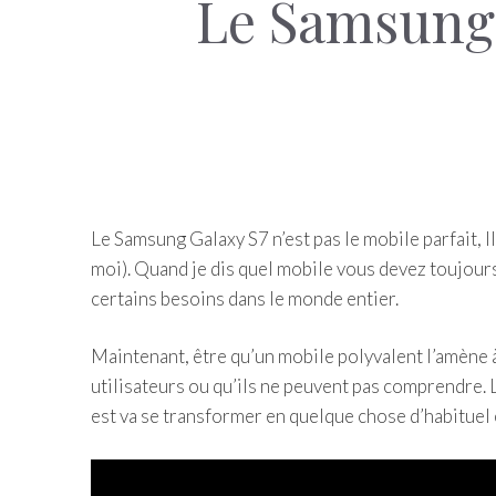
Le Samsung 
Le Samsung Galaxy S7 n’est pas le mobile parfait, I
moi). Quand je dis quel mobile vous devez toujour
certains besoins dans le monde entier.
Maintenant, être qu’un mobile polyvalent l’amène à
utilisateurs ou qu’ils ne peuvent pas comprendre.
est va se transformer en quelque chose d’habituel 