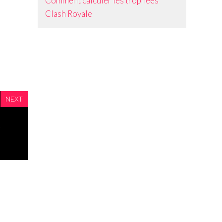
Comment calculer les trophées
Clash Royale
NEXT
e