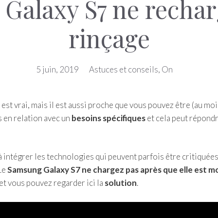
Galaxy S7 ne rechar
rinçage
5 juin, 2019
Astuces et conseils
,
On
l est vrai, mais il est aussi proche que vous pouvez être (au mo
s en relation avec un
besoins spécifiques
et cela peut répondr
 intégrer les technologies qui peuvent parfois être critiquées
 Le
Samsung Galaxy S7 ne chargez pas après que elle est mo
et vous pouvez regarder ici la
solution
.