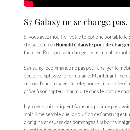
S7 Galaxy ne se charge pas, 
Si vous avez mouiller votre téléphone portable le
chose comme »
Humidité dans le port de charg
facturer. Pour pouvoir charger le terminal, le mob
Samsung recommande ne pas pour charger le mobile
peu et remplissez le formulaire. Maintenant, même
risque d’endommager le téléphone si il transféré p
grâce à son capteur d’humidité dans le port de cha
Il y a ceux qui critiquent Samsung pour ne pas avo
mais il me semble que la solution de Samsung est le
d’origine et causer des dommages à la borne malg
ce qui peut provoquer un court-circuit sans problè