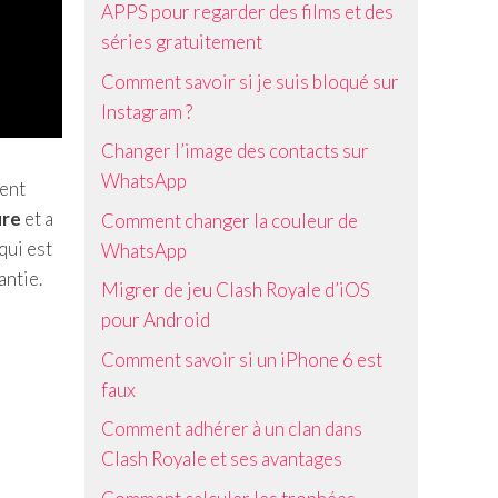
APPS pour regarder des films et des
séries gratuitement
Comment savoir si je suis bloqué sur
Instagram ?
Changer l’image des contacts sur
WhatsApp
dent
ure
et a
Comment changer la couleur de
qui est
WhatsApp
antie.
Migrer de jeu Clash Royale d’iOS
pour Android
Comment savoir si un iPhone 6 est
faux
Comment adhérer à un clan dans
Clash Royale et ses avantages