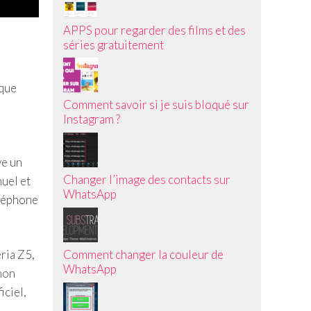
APPS pour regarder des films et des
séries gratuitement
lque
Comment savoir si je suis bloqué sur
Instagram ?
ye un
Changer l’image des contacts sur
uel et
WhatsApp
éléphone
Comment changer la couleur de
ria Z5,
WhatsApp
 non
iciel,
i