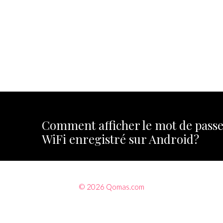
Comment afficher le mot de pass
WiFi enregistré sur Android?
© 2026 Qomas.com