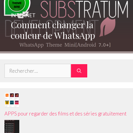
INTERNET
Comment changer la
couleur de WhatsApp
Rechercher :
APPS pour regarder des films et des séries gratuitement