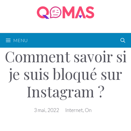
Aller
au
contenu
MENU
Comment savoir si
je suis bloqué sur
Instagram ?
3 mai, 2022
Internet
,
On