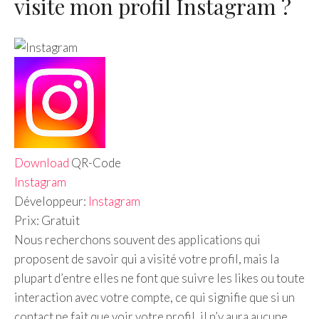
visite mon profil Instagram ?
Download
QR-Code
Instagram
Développeur:
Instagram
Prix:
Gratuit
Nous recherchons souvent des applications qui
proposent de savoir qui a visité votre profil, mais la
plupart d’entre elles ne font que suivre les likes ou toute
interaction avec votre compte, ce qui signifie que si un
contact ne fait que voir votre profil, il n’y aura aucune