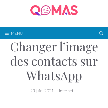
Aller
au
contenu
MENU
Changer l’image
des contacts sur
WhatsApp
23 juin, 2021
Internet