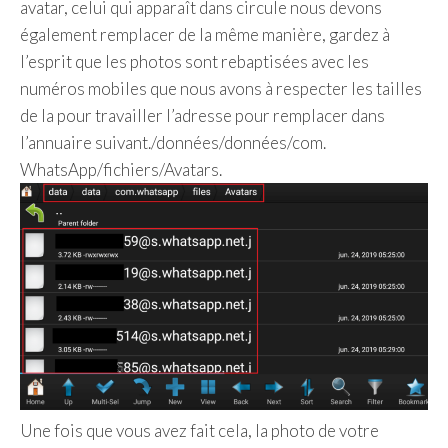
avatar, celui qui apparaît dans circule nous devons
également remplacer de la même manière, gardez à
l’esprit que les photos sont rebaptisées avec les
numéros mobiles que nous avons à respecter les tailles
de la pour travailler l’adresse pour remplacer dans
l’annuaire suivant./données/données/com.
WhatsApp/fichiers/Avatars.
Une fois que vous avez fait cela, la photo de votre