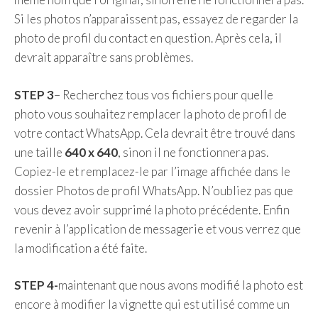
Si les photos n’apparaissent pas, essayez de regarder la
photo de profil du contact en question. Après cela, il
devrait apparaître sans problèmes.
STEP 3
– Recherchez tous vos fichiers pour quelle
photo vous souhaitez remplacer la photo de profil de
votre contact WhatsApp. Cela devrait être trouvé dans
une taille
640 x 640
, sinon il ne fonctionnera pas.
Copiez-le et remplacez-le par l’image affichée dans le
dossier Photos de profil WhatsApp. N’oubliez pas que
vous devez avoir supprimé la photo précédente. Enfin
revenir à l’application de messagerie et vous verrez que
la modification a été faite.
STEP 4-
maintenant que nous avons modifié la photo est
encore à modifier la vignette qui est utilisé comme un