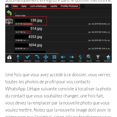
automatiquement enregistré dans le dossier mentionné.
Une fois que vous avez accédé à ce dossier, vous verrez
toutes les photos de profil pour vos contacts
WhatsApp. L’étape suivante consiste à localiser la photo
du contact que vous souhaitez changer, une fois fait,
vous devez la remplacer par la nouvelle photo que vous
voulez mettre. Notez que la nouvelle image doit avoir le
même nom que l’original, sinon elle ne fonctionnera pas.