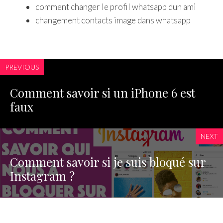
comment changer le profil whatsapp dun ami
changement contacts image dans whatsapp
PREVIOUS
Comment savoir si un iPhone 6 est
faux
NEXT
Comment savoir si je suis bloqué sur
Instagram ?