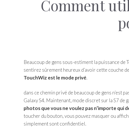
Comment utili
p
Beaucoup de gens sous-estiment la puissance de To
sentirez sûrement heureux d’avoir cette couche d
TouchWiz est le mode privé
.
dans ce chemin privé de beaucoup de gens n’est pas
Galaxy S4. Maintenant, mode discret sur la S7 de
photos que vous ne voulez pas n’importe qui d
toucher du bouton, vous pouvez masquer ou affiche
simplement sont confidentiel.