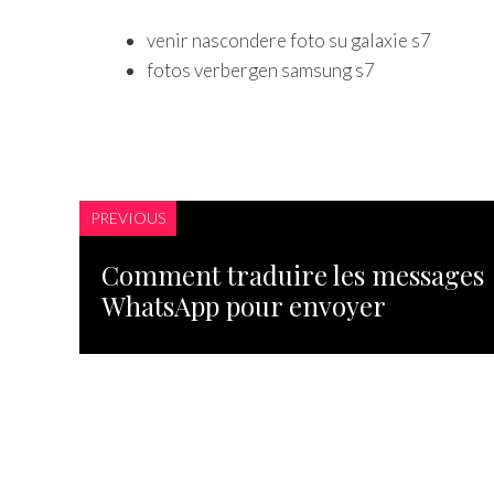
venir nascondere foto su galaxie s7
fotos verbergen samsung s7
PREVIOUS
Comment traduire les messages
WhatsApp pour envoyer