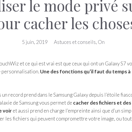
ser le mode privé su
our cacher les chose
5 juin, 2019
Astuces et conseils
,
On
uchWiz et ce qui est vrai est que ceux qui ont un Galaxy S7 v
e personnalisation.
Une des fonctions qu’il faut du temps à
 un record prend dans le Samsung Galaxy depuis l’étoile fiasco
 galaxie de Samsung vous permet de
cacher des fichiers et des
e voir
et aussi prend en charge l’empreinte ainsi que d’un simp
r les fichiers qui peuvent compromettre votre image, ou tout