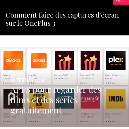
Comment faire des captures d’écran
sur le OnePlus 3
INTERNET
,
ON
APPS pour regarder des
films et des séries
gratuitement