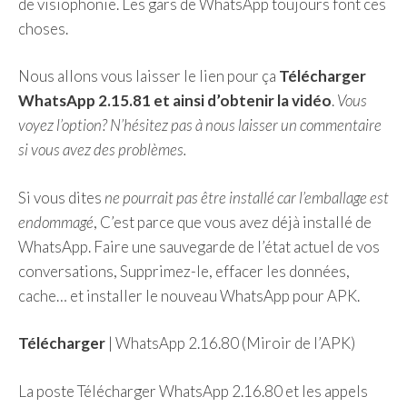
de visiophonie. Les gars de WhatsApp toujours font ces
choses.
Nous allons vous laisser le lien pour ça
Télécharger
WhatsApp 2.15.81 et ainsi d’obtenir la vidéo
.
Vous
voyez l’option? N’hésitez pas à nous laisser un commentaire
si vous avez des problèmes.
Si vous dites
ne pourrait pas être installé car l’emballage est
endommagé
, C’est parce que vous avez déjà installé de
WhatsApp. Faire une sauvegarde de l’état actuel de vos
conversations, Supprimez-le, effacer les données,
cache… et installer le nouveau WhatsApp pour APK.
Télécharger
| WhatsApp 2.16.80 (Miroir de l’APK)
La poste Télécharger WhatsApp 2.16.80 et les appels