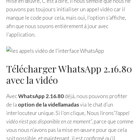
mise en œuvre, C’est à dire, Il nous semble que nous ne
pouvons pas toujours initialiser un appel vidéo car il
manque le code pour cela, mais oui, l’option s’affiche,
afin que nous soyons entièrement à jour avec
l’application.
Télécharger WhatsApp 2.16.80
avec la vidéo
Avec
WhatsApp 2.16.80
déjà, nous pouvons profiter
de la
option de la videllamadas
via le chat d’un
interlocuteur unique. Si l’on clique, Nous lirons”
l’appel
vidéo n’est pas disponible en ce moment”,
parce que comme
vous nous n’avons pas la mise en œuvre pour que cela
soit possible, et maintenant, il est confirmé qu’il