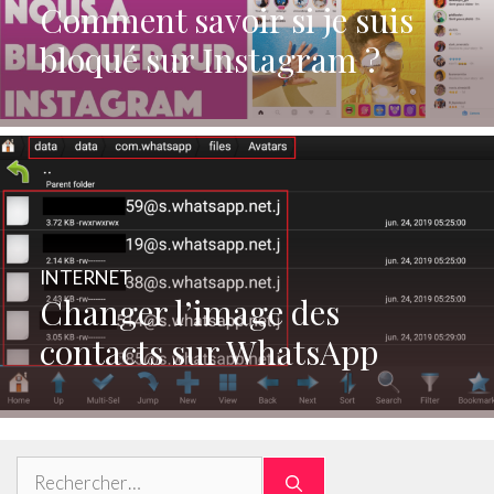
Comment savoir si je suis
bloqué sur Instagram ?
INTERNET
Changer l’image des
contacts sur WhatsApp
Rechercher :