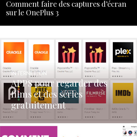
Comment faire des captures d’écran
sur le OnePlus 3
INTERNET
,
ON
APPS pour regarder des
films et des séries
gratuitement