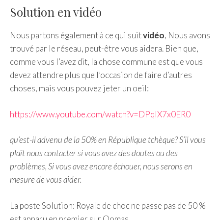
Solution en vidéo
Nous partons également à ce qui suit
vidéo
, Nous avons
trouvé par le réseau, peut-être vous aidera. Bien que,
comme vous l’avez dit, la chose commune est que vous
devez attendre plus que l’occasion de faire d’autres
choses, mais vous pouvez jeter un oeil:
https://www.youtube.com/watch?v=DPqlX7x0ER0
qu’est-il advenu de la 50% en République tchèque? S’il vous
plaît nous contacter si vous avez des doutes ou des
problèmes, Si vous avez encore échouer, nous serons en
mesure de vous aider.
La poste Solution: Royale de choc ne passe pas de 50 %
est apparu en premier sur Qomas