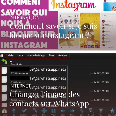
INTERNET
,
ON
Comment savoir si je suis
bloqué sur Instagram ?
INTERNET
Changer l’image des
contacts sur WhatsApp