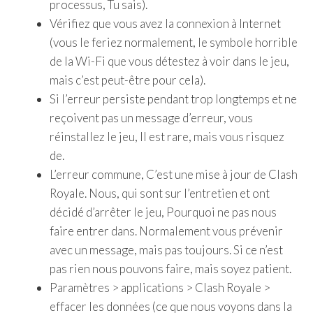
processus, Tu sais).
Vérifiez que vous avez la connexion à Internet
(vous le feriez normalement, le symbole horrible
de la Wi-Fi que vous détestez à voir dans le jeu,
mais c’est peut-être pour cela).
Si l’erreur persiste pendant trop longtemps et ne
reçoivent pas un message d’erreur, vous
réinstallez le jeu, Il est rare, mais vous risquez
de.
L’erreur commune, C’est une mise à jour de Clash
Royale. Nous, qui sont sur l’entretien et ont
décidé d’arrêter le jeu, Pourquoi ne pas nous
faire entrer dans. Normalement vous prévenir
avec un message, mais pas toujours. Si ce n’est
pas rien nous pouvons faire, mais soyez patient.
Paramètres > applications > Clash Royale >
effacer les données (ce que nous voyons dans la