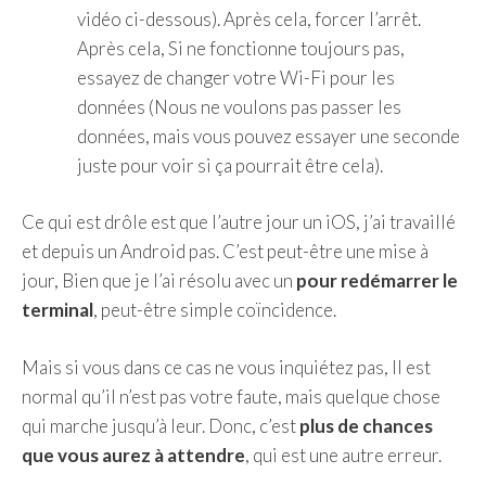
vidéo ci-dessous). Après cela, forcer l’arrêt.
Après cela, Si ne fonctionne toujours pas,
essayez de changer votre Wi-Fi pour les
données (Nous ne voulons pas passer les
données, mais vous pouvez essayer une seconde
juste pour voir si ça pourrait être cela).
Ce qui est drôle est que l’autre jour un iOS, j’ai travaillé
et depuis un Android pas. C’est peut-être une mise à
jour, Bien que je l’ai résolu avec un
pour redémarrer le
terminal
, peut-être simple coïncidence.
Mais si vous dans ce cas ne vous inquiétez pas, Il est
normal qu’il n’est pas votre faute, mais quelque chose
qui marche jusqu’à leur. Donc, c’est
plus de chances
que vous aurez à attendre
, qui est une autre erreur.