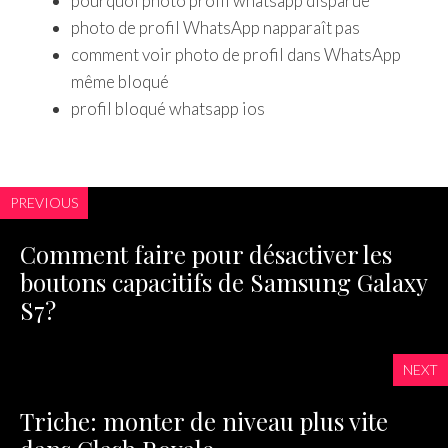
pourquoi photo profil whatsapp disparue
photo de profil WhatsApp napparaît pas
comment voir photo de profil dans WhatsApp
même bloqué
profil bloqué whatsapp ios
PREVIOUS
Comment faire pour désactiver les
boutons capacitifs de Samsung Galaxy
S7?
NEXT
Triche: monter de niveau plus vite