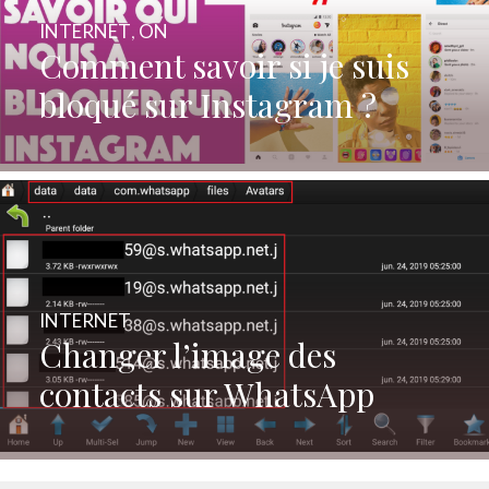
INTERNET
,
ON
Comment savoir si je suis
bloqué sur Instagram ?
INTERNET
Changer l’image des
contacts sur WhatsApp