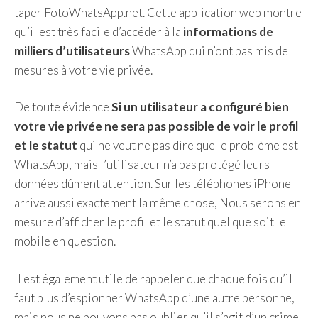
taper FotoWhatsApp.net. Cette application web montre
qu’il est très facile d’accéder à la
informations de
milliers d’utilisateurs
WhatsApp qui n’ont pas mis de
mesures à votre vie privée.
De toute évidence
Si un utilisateur a configuré bien
votre vie privée ne sera pas possible de voir le profil
et le statut
qui ne veut ne pas dire que le problème est
WhatsApp, mais l’utilisateur n’a pas protégé leurs
données dûment attention. Sur les téléphones iPhone
arrive aussi exactement la même chose, Nous serons en
mesure d’afficher le profil et le statut quel que soit le
mobile en question.
Il est également utile de rappeler que chaque fois qu’il
faut plus d’espionner WhatsApp d’une autre personne,
mais nous ne pouvons pas oublier qu’il s’agit d’un crime,