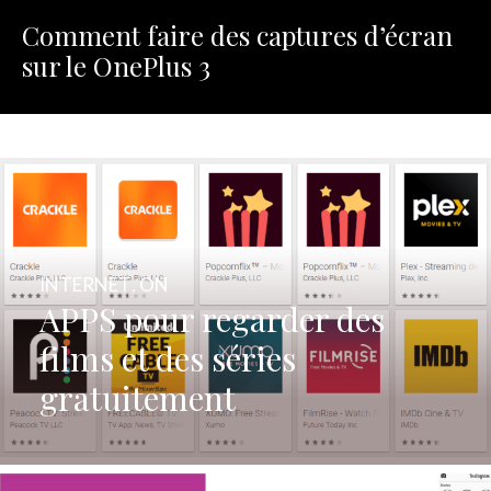
Comment faire des captures d’écran
sur le OnePlus 3
INTERNET
,
ON
APPS pour regarder des
films et des séries
gratuitement