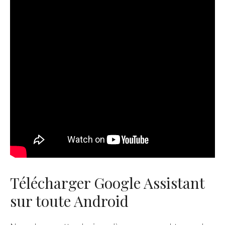
Télécharger Google Assistant
sur toute Android