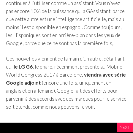
continuer à l’utiliser comme un assistant. Vous n’avez
pas encore 10% de la puissance qui a GAssistant, parce
que cette autre est une intelligence artificielle, mais au
moins il est disponible en espagnol. Comme toujours,
les Hispaniques sont en arrière-plan dans les yeux de
Google, parce que ce ne sont pas la première fois,.
Ces nouvelles viennent de la main d’un autre, détaillant
qui
le LG G6
, le phare, récemment présenté au Mobile
World Congress 2017 à Barcelone,
viendra avec série
Google adjoint
(encore une fois, uniquement en
anglais et en allemand). Google fait des efforts pour
parvenir à des accords avec des marques pour le service
soit étendu, comme nous pouvons le voir.
NEXT