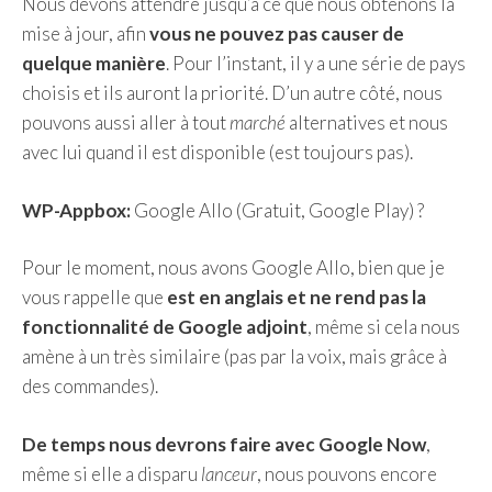
Nous devons attendre jusqu’à ce que nous obtenons la
mise à jour, afin
vous ne pouvez pas causer de
quelque manière
. Pour l’instant, il y a une série de pays
choisis et ils auront la priorité. D’un autre côté, nous
pouvons aussi aller à tout
marché
alternatives et nous
avec lui quand il est disponible (est toujours pas).
WP-Appbox:
Google Allo (Gratuit, Google Play) ?
Pour le moment, nous avons Google Allo, bien que je
vous rappelle que
est en anglais et ne rend pas la
fonctionnalité de Google adjoint
, même si cela nous
amène à un très similaire (pas par la voix, mais grâce à
des commandes).
De temps nous devrons faire avec Google Now
,
même si elle a disparu
lanceur
, nous pouvons encore