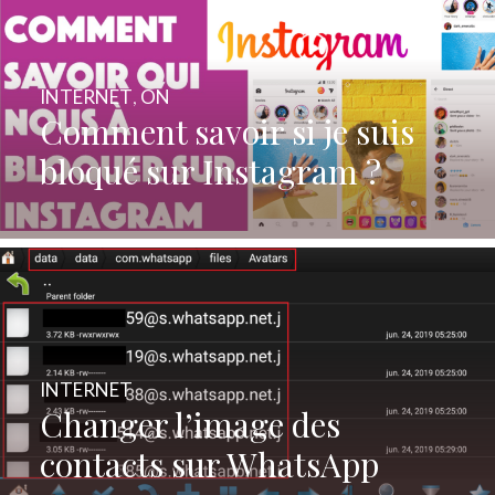
INTERNET
,
ON
Comment savoir si je suis
bloqué sur Instagram ?
INTERNET
Changer l’image des
contacts sur WhatsApp