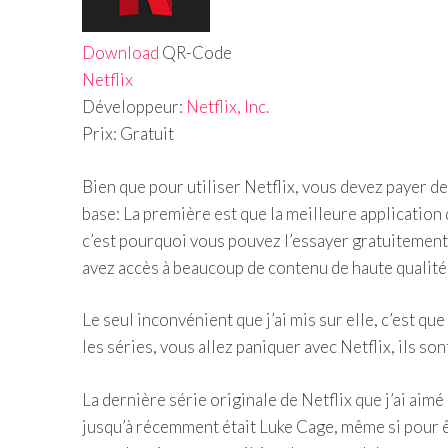
Download
QR-Code
Netflix
Développeur:
Netflix, Inc.
Prix:
Gratuit
Bien que pour utiliser Netflix, vous devez payer d
base: La première est que la meilleure application d
c’est pourquoi vous pouvez l’essayer gratuitement
avez accès à beaucoup de contenu de haute qualité
Le seul inconvénient que j’ai mis sur elle, c’est que
les séries, vous allez paniquer avec Netflix, ils son
La dernière série originale de Netflix que j’ai aimé
jusqu’à récemment était Luke Cage, même si pour être