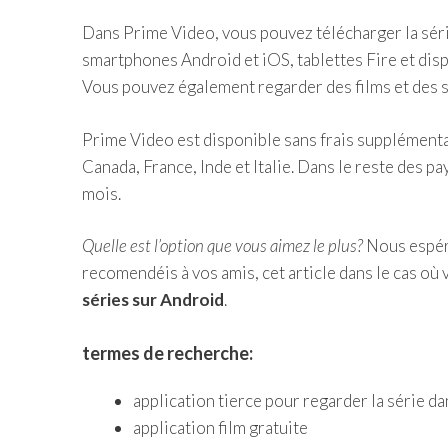
Dans Prime Video, vous pouvez télécharger la série 
smartphones Android et iOS, tablettes Fire et di
Vous pouvez également regarder des films et des s
Prime Video est disponible sans frais supplémen
Canada, France, Inde et Italie. Dans le reste des pa
mois.
Quelle est l’option que vous aimez le plus?
Nous espéro
recomendéis à vos amis, cet article dans le cas où 
séries sur Android
.
termes de recherche:
application tierce pour regarder la série d
application film gratuite