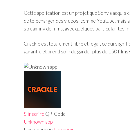
Cette application est un projet que Sony a acquis e
de télécharger des vidéos, comme Youtube, mais ave
streaming de films, avec quelques particularités in
Crackle est totalement libre et légal, ce qui signif
garantie et prend soin de garder plus de 150 films 
S’inscrire
QR-Code
Unknown app
Développeur:
Unknown