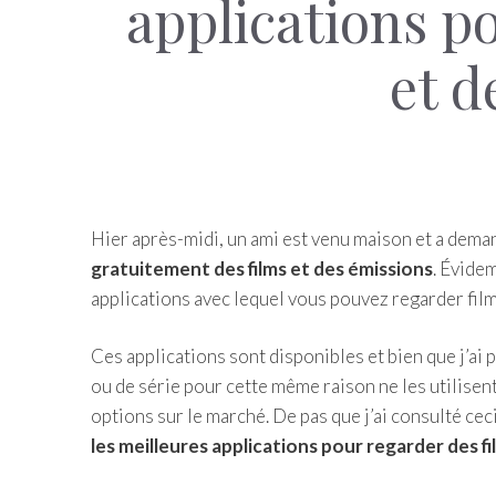
applications p
et d
Hier après-midi, un ami est venu maison et a deman
gratuitement des films et des émissions
. Évidem
applications avec lequel vous pouvez regarder fil
Ces applications sont disponibles et bien que j’ai 
ou de série pour cette même raison ne les utilisen
options sur le marché. De pas que j’ai consulté ceci
les meilleures applications pour regarder des fi