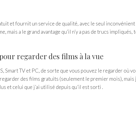
uit et fournit un service de qualité, avec le seul inconvénient q
, mais a le grand avantage qu’il n’y a pas de trucs impliqués, t
 pour regarder des films à la vue
OS, Smart TV et PC, de sorte que vous pouvez le regarder où v
regarder des films gratuits (seulement le premier mois), mais 
s et celui que j’ai utilisé depuis qu’il est sorti .