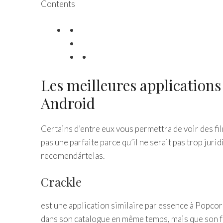
Contents
Les meilleures applications 
Android
Certains d’entre eux vous permettra de voir des film
pas une parfaite parce qu’il ne serait pas trop juridi
recomendártelas.
Crackle
est une application similaire par essence à Popcorn
dans son catalogue en même temps, mais que son f