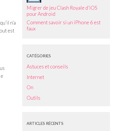
Migrer de jeu Clash Royale d’iOS
pour Android
Comment savoir si un iPhone 6 est
u’il n’a
faux
out est
CATÉGORIES
Astuces et conseils
ous
je
Internet
On
Outils
ARTICLES RÉCENTS