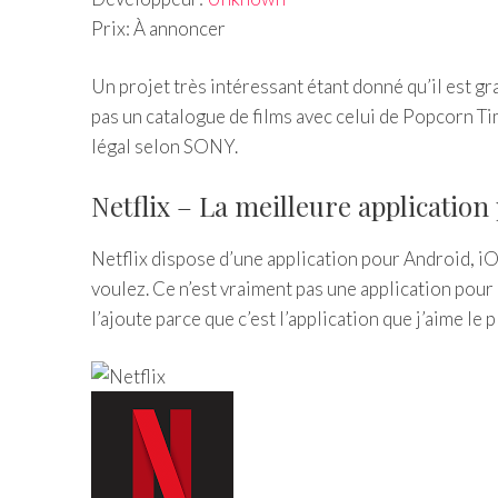
Prix:
À annoncer
Un projet très intéressant étant donné qu’il est grat
pas un catalogue de films avec celui de Popcorn Time
légal selon SONY.
Netflix – La meilleure application
Netflix dispose d’une application pour Android, i
voulez. Ce n’est vraiment pas une application pour 
l’ajoute parce que c’est l’application que j’aime le plu