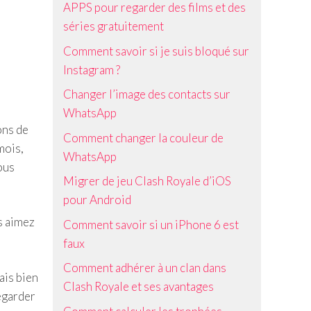
APPS pour regarder des films et des
séries gratuitement
Comment savoir si je suis bloqué sur
Instagram ?
Changer l’image des contacts sur
WhatsApp
ons de
Comment changer la couleur de
mois,
WhatsApp
ous
Migrer de jeu Clash Royale d’iOS
pour Android
us aimez
Comment savoir si un iPhone 6 est
faux
Comment adhérer à un clan dans
ais bien
Clash Royale et ses avantages
regarder