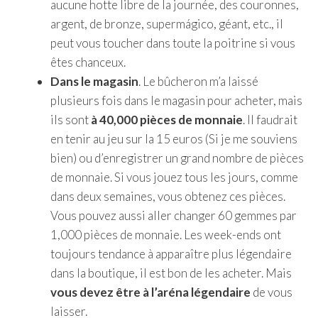
aucune hotte libre de la journée, des couronnes,
argent, de bronze, supermágico, géant, etc., il
peut vous toucher dans toute la poitrine si vous
êtes chanceux.
Dans le magasin
. Le bûcheron m’a laissé
plusieurs fois dans le magasin pour acheter, mais
ils sont
à 40,000 pièces de monnaie
. Il faudrait
en tenir au jeu sur la 15 euros (Si je me souviens
bien) ou d’enregistrer un grand nombre de pièces
de monnaie. Si vous jouez tous les jours, comme
dans deux semaines, vous obtenez ces pièces.
Vous pouvez aussi aller changer 60 gemmes par
1,000 pièces de monnaie. Les week-ends ont
toujours tendance à apparaître plus légendaire
dans la boutique, il est bon de les acheter. Mais
vous devez être à l’aréna légendaire
de vous
laisser.