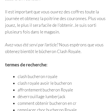
Il est important que vous ouvrez des coffres toute la
journée et obtenez la poitrine des couronnes. Plus vous
jouez, le plus il sera facile de l’obtenir. Je suis sorti
plusieurs fois dans le magasin.
Avez-vous été servi par l’article?
Nous espérons que vous
obtenez bientôt le bûcheron Clash Royale.
termes de recherche:
clash bucheron royale
clash royale avoir le bucheron
affrontement bucheron Royale
déverrouillage lumberjack
comment obtenir bucheron en cr
remplacer choc bucheron Royale