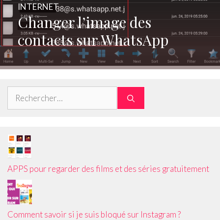
INTERNET
Changer l’image des
contacts sur WhatsApp
Rechercher :
APPS pour regarder des films et des séries gratuitement
Comment savoir si je suis bloqué sur Instagram ?