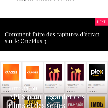
NEXT
Comment faire des captures d’écran
sur le OnePlus 3
INTERNET
,
ON
APPS pour regarder des
films et des séries