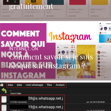
gratuitement
INTERNET
,
ON
Comment savoir si je suis
bloqué sur Instagram ?