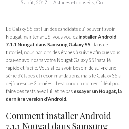
5 août, 2017
Astuces et conseils
,
On
Le Galaxy S5 est l’un des candidats qui peuvent avoir
Nougat maintenant. Si vous voulez
installer Android
7.1.1 Nougat dans Samsung Galaxy S5
, dans ce
tutoriel, nous parlons des étapes à suivre afin que vous
pouvez avoir dans votre Nougat Galaxy S5 installé
rapide et facile. Vous allez avoir besoin de suivre une
série d’étapes et recommandations, mais le Galaxy S5 a
déjà presque 3 années, il est donc un moment idéal pour
faire des tests avec lui, et ne pas
essayer un Nougat, la
dernière version d’Android
.
Comment installer Android
7.1.1 Nougat dans Samsung