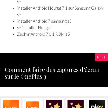
s5
installer Android Nougat 7 1 sur Samsung Galaxy
s5
installer Android 7 samsung s5
s5 installer Nougat
Zephyr Android 7 1 1 ROM s5
NEXT
Comment faire des captures d’écran
sur le OnePlus 3