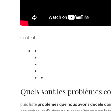
Contents
Quels sont les problèmes 
puis liste
problèmes que nous avons décelé dan
des taches, et d’autres pour apparaître comme le 