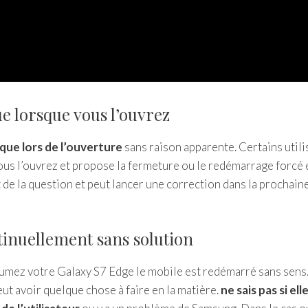
e lorsque vous l’ouvrez
que lors de l’ouverture
sans raison apparente. Certains utili
us l’ouvrez et propose la fermeture ou le redémarrage forcé 
de la question et peut lancer une correction dans la prochain
inuellement sans solution
lumez votre Galaxy S7 Edge le mobile est redémarré sans sens
 avoir quelque chose à faire en la matière.
ne sais pas si ell