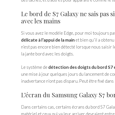
Le bord de S7 Galaxy ne sais pas s
avec les mains
Si vous avez le modèle Edge, pour moi toujours pa
délicate à l’appui de la main
et bien qu’il a obtenu
n’est pas encore bien détecté lorsque nous saisir 
la jante bord avec les doigts.
Le système de
détection des doigts du bord S
une mise à jour quelques jours du lancement de cor
inadvertance n’ont pas disparu. Peut être fixé dans 
L’écran du Samsung Galaxy S7 bor
Dans certains cas, certains écrans du bord S7 Gal
matériel et ceux qui va leur arriver devraient entr