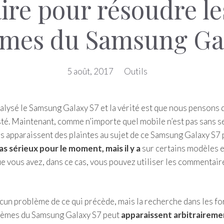
re pour résoudre le
èmes du Samsung Gal
5 août, 2017
Outils
alysé le Samsung Galaxy S7 et la vérité est que nous pensons 
esté. Maintenant, comme n’importe quel mobile n’est pas sans s
ums apparaissent des plaintes au sujet de ce Samsung Galaxy S7
s sérieux pour le moment, mais il y a
sur certains modèles e
ue vous avez, dans ce cas, vous pouvez utiliser les commentair
ucun problème de ce qui précède, mais la recherche dans les f
blèmes du Samsung Galaxy S7 peut
apparaissent arbitraireme