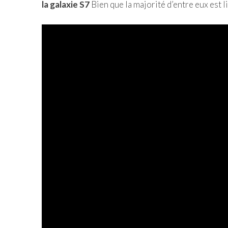
la galaxie S7
Bien que la majorité d’entre eux est 