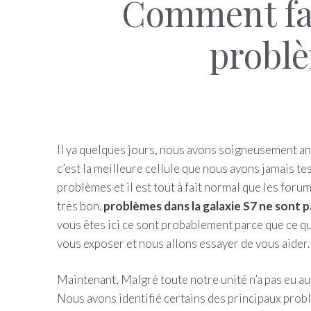
Comment fai
probl
Il ya quelques jours, nous avons soigneusement an
c’est la meilleure cellule que nous avons jamais t
problèmes et il est tout à fait normal que les for
très bon.
problèmes dans la galaxie S7 ne sont pa
vous êtes ici ce sont probablement parce que ce q
vous exposer et nous allons essayer de vous aider.
Maintenant, Malgré toute notre unité n’a pas eu a
Nous avons identifié certains des principaux pro