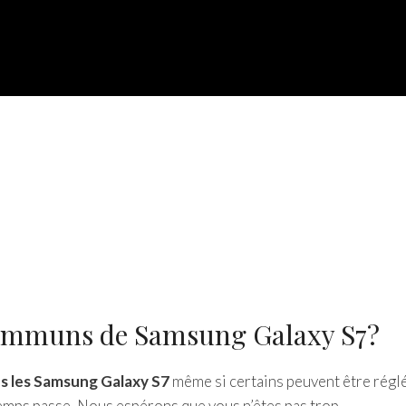
communs de Samsung Galaxy S7?
s les Samsung Galaxy S7
même si certains peuvent être régl
temps passe, Nous espérons que vous n’êtes pas trop.