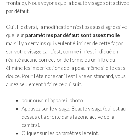
frontale), Nous voyons que la beauté visage soit activée
par défaut.
Oui, Il est vrai, la modification n’est pas aussi agressive
que leur
paramètres par défaut sont assez molle
mais il y a certains qui veulent éliminer de cette façon
sur votre visage car c’est, comme il n’est indiqué en
réalité aucune correction de forme ou un filtre qui
élimine les imperfections de la peau même si elle est si
douce. Pour l’éteindre car il est livré en standard, vous
aurez seulement à faire ce qui suit.
pour ouvrir l’appareil photo.
Appuyez sur le visage, Beauté visage (qui est au-
dessus et à droite dans la zone active de la
caméra).
Cliquez sur les paramètres le teint.