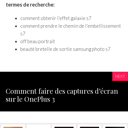
termes de recherche:
comment obtenir l’effet galaxie s7
comment prendre le chemin de l’embellissement
s7
off beau portrait
beauté bretelle de sortie samsung photo s7
NEXT
Comment faire des captures d’écran
sur le OnePlus 3