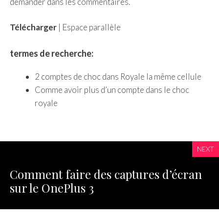
demander dans les commentaires.
Télécharger
| Espace parallèle
termes de recherche:
2 comptes de choc dans Royale la même cellule
Comme avoir plus d’un compte dans le choc
royale
NEXT
Comment faire des captures d’écran
sur le OnePlus 3