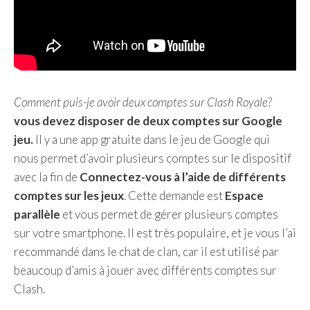
Comment puis-je avoir deux comptes sur Clash Royale?
vous devez disposer de deux comptes sur Google
jeu.
Il y a une app gratuite dans le jeu de Google qui
nous permet d’avoir plusieurs comptes sur le dispositif
avec la fin de
Connectez-vous à l’aide de différents
comptes sur les jeux
. Cette demande est
Espace
parallèle
et vous permet de gérer plusieurs comptes
sur votre smartphone. Il est très populaire, et je vous l’ai
recommandé dans le chat de clan, car il est utilisé par
beaucoup d’amis à jouer avec différents comptes sur
Clash.