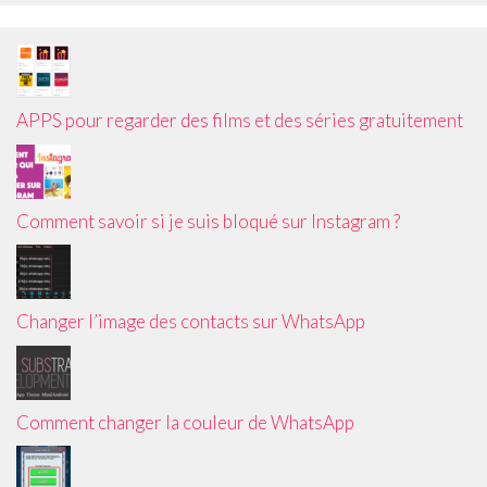
APPS pour regarder des films et des séries gratuitement
Comment savoir si je suis bloqué sur Instagram ?
Changer l’image des contacts sur WhatsApp
Comment changer la couleur de WhatsApp