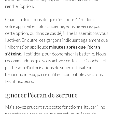
rendre l’option.
Quant au droit nous dit que c’est pour 4.1+, donc, si
votre appareil est plus ancienne, vous ne verrez pas
cette option, ou dans ce cas déjà il ne laisserait pas vous
l’activer. En outre, ces garçons indiquent également que
l’hibernation appliquée
minutes après que l’écran
s’éteint
. Il est idéal pour économiser la batterie, Nous
recommandons que vous activez cette case à cocher. Et
pas besoin d’autorisations de super-utilisateur
beaucoup mieux, parce qu’il est compatible avec tous
les utilisateurs.
ignorer l’écran de serrure
Mais soyez prudent avec cette fonctionnalité, car il ne
permet pas au cas où vous avez activé un écran de