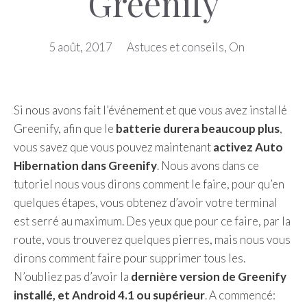
Greenify
5 août, 2017
Astuces et conseils
,
On
Si nous avons fait l’événement et que vous avez installé
Greenify, afin que le
batterie durera beaucoup plus
,
vous savez que vous pouvez maintenant
activez Auto
Hibernation dans Greenify
. Nous avons dans ce
tutoriel nous vous dirons comment le faire, pour qu’en
quelques étapes, vous obtenez d’avoir votre terminal
est serré au maximum. Des yeux que pour ce faire, par la
route, vous trouverez quelques pierres, mais nous vous
dirons comment faire pour supprimer tous les.
N’oubliez pas d’avoir la
dernière version de Greenify
installé, et Android 4.1 ou supérieur
. A commencé: