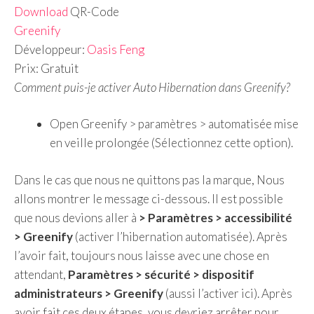
Download
QR-Code
Greenify
Développeur:
Oasis Feng
Prix:
Gratuit
Comment puis-je activer Auto Hibernation dans Greenify?
Open Greenify > paramètres > automatisée mise
en veille prolongée (Sélectionnez cette option).
Dans le cas que nous ne quittons pas la marque, Nous
allons montrer le message ci-dessous. Il est possible
que nous devions aller à
> Paramètres > accessibilité
> Greenify
(activer l’hibernation automatisée). Après
l’avoir fait, toujours nous laisse avec une chose en
attendant,
Paramètres > sécurité > dispositif
administrateurs > Greenify
(aussi l’activer ici). Après
avoir fait ces deux étapes, vous devriez arrêter pour