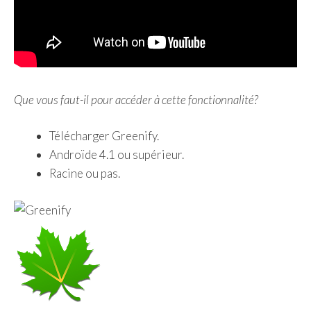
Que vous faut-il pour accéder à cette fonctionnalité?
Télécharger Greenify.
Androïde 4.1 ou supérieur.
Racine ou pas.