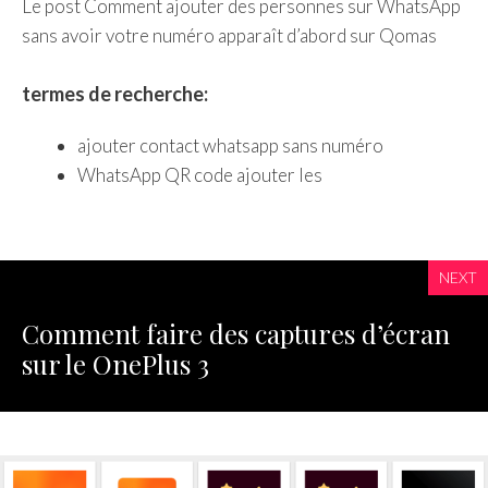
Le post Comment ajouter des personnes sur WhatsApp
sans avoir votre numéro apparaît d’abord sur Qomas
termes de recherche:
ajouter contact whatsapp sans numéro
WhatsApp QR code ajouter les
NEXT
Comment faire des captures d’écran
sur le OnePlus 3