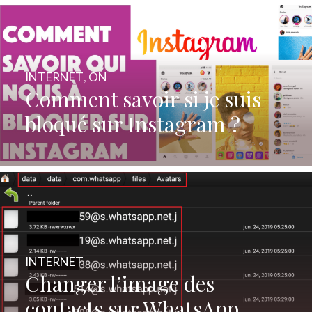
INTERNET
,
ON
Comment savoir si je suis
bloqué sur Instagram ?
INTERNET
Changer l’image des
contacts sur WhatsApp