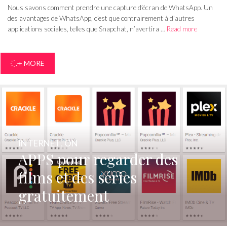
Nous savons comment prendre une capture d’écran de WhatsApp. Un
des avantages de WhatsApp, c’est que contrairement à d’autres
applications sociales, telles que Snapchat, n’avertira …
Read more
+ MORE
INTERNET
,
ON
APPS pour regarder des
films et des séries
gratuitement