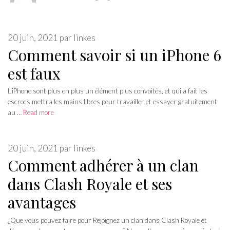
20 juin, 2021
par
linkes
Comment savoir si un iPhone 6
est faux
L’iPhone sont plus en plus un élément plus convoités, et qui a fait les
escrocs mettra les mains libres pour travailler et essayer gratuitement
au …
Read more
20 juin, 2021
par
linkes
Comment adhérer à un clan
dans Clash Royale et ses
avantages
¿Que vous pouvez faire pour Rejoignez un clan dans Clash Royale et